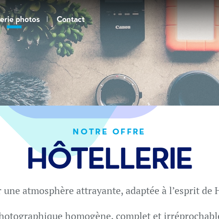
erie photos
Contact
NOTRE OFFRE
HÔTELLERIE
 une atmosphère attrayante, adaptée à l’esprit de 
hotographique homogène, complet et irréprochable