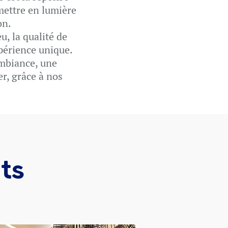
mettre en lumière
on.
u, la qualité de
xpérience unique.
ambiance, une
r, grâce à nos
ts