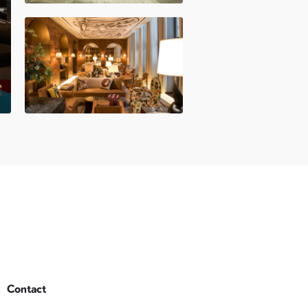
Contact