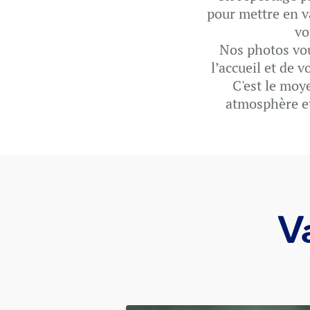
pour mettre en v
vo
Nos photos vous
l’accueil et de 
C'est le moy
atmosphère et
V