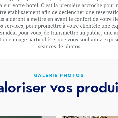
aleur votre hotel. C’est la première accroche pour 
tre établissement afin de déclencher une réservati
 aideront à mettre en avant le confort de votre lie
vos services, pour promettre à votre clientèle une e
en idéal pour vous, de transmettre au public; une 
 une image particulière, que vous souhaitez expose
séances de photos
GALERIE PHOTOS
aloriser vos produi