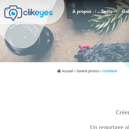
A propos
Tarifs
Gal
Accueil
Galerie photos
Hôtellerie
Créer
Un reportage p