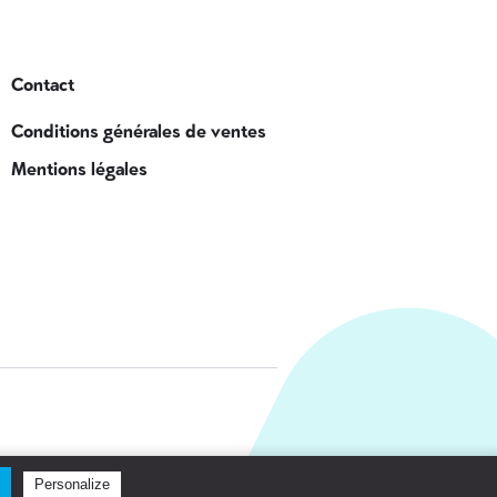
Contact
Conditions générales de ventes
Mentions légales
© 2018 Clikeyes. Tous droits réservés.
Personalize