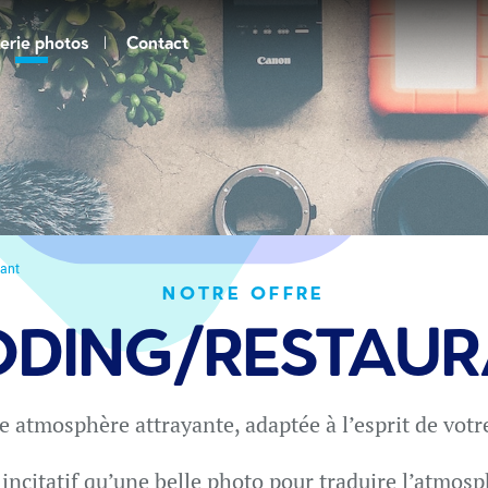
erie photos
Contact
ant
NOTRE OFFRE
DING/RESTAU
e atmosphère attrayante, adaptée à l’esprit de votre
 incitatif qu’une belle photo pour traduire l’atmosp