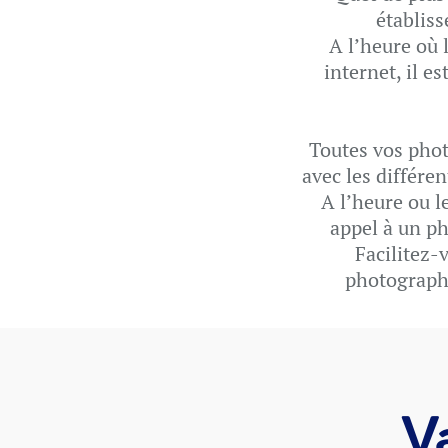
établiss
A l’heure où 
internet, il e
Toutes vos phot
avec les différen
A l’heure ou le
appel à un ph
Facilitez-
photographe
V