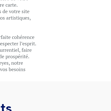
re carte.
 de votre site
os artistiques,
rfaite cohérence
especter l’esprit.
urrentiel, faire
de prospérité.
eyes, notre
 vos besoins
ts