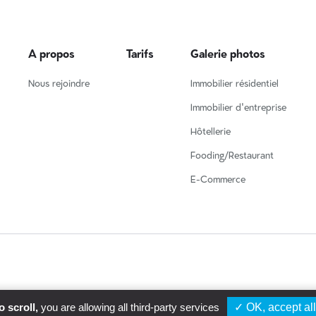
A propos
Tarifs
Galerie photos
Nous rejoindre
Immobilier résidentiel
Immobilier d'entreprise
Hôtellerie
Fooding/Restaurant
E-Commerce
 scroll,
you are allowing all third-party services
✓ OK, accept all