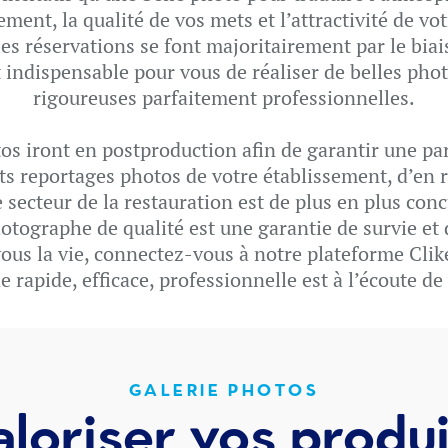
ement, la qualité de vos mets et l’attractivité de vot
les réservations se font majoritairement par le biais
st indispensable pour vous de réaliser de belles phot
rigoureuses parfaitement professionnelles.
os iront en postproduction afin de garantir une pa
ts reportages photos de votre établissement, d’en r
 secteur de la restauration est de plus en plus conc
otographe de qualité est une garantie de survie et 
vous la vie, connectez-vous à notre plateforme Clik
 rapide, efficace, professionnelle est à l’écoute de
GALERIE PHOTOS
aloriser vos produi