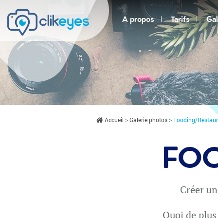
A propos
Tarifs
Gal
Accueil
Galerie photos
Fooding/Restaur
FOO
Créer un
Quoi de plus