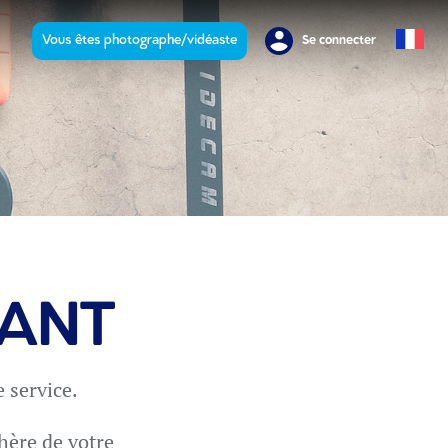
Vous êtes photographe/vidéaste
Se connecter
RANT
 service.
hère de votre